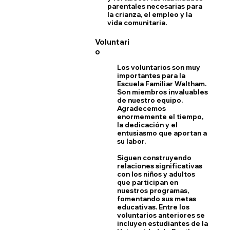
parentales necesarias para
la crianza, el empleo y la
vida comunitaria.
Voluntari
o
Los voluntarios son muy
importantes para la
Escuela Familiar Waltham.
Son miembros invaluables
de nuestro equipo.
Agradecemos
enormemente el tiempo,
la dedicación y el
entusiasmo que aportan a
su labor.
Siguen construyendo
relaciones significativas
con los niños y adultos
que participan en
nuestros programas,
fomentando sus metas
educativas. Entre los
voluntarios anteriores se
incluyen estudiantes de la