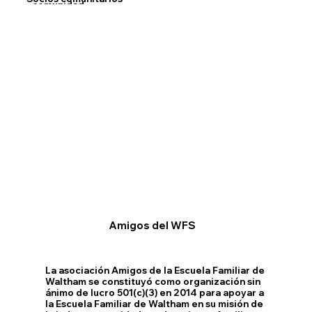
comunidad.
Requirements & Commitments
Amigos del WFS
La asociación Amigos de la Escuela Familiar de
Waltham se constituyó como organización sin
ánimo de lucro 501(c)(3) en 2014 para apoyar a
la Escuela Familiar de Waltham en su misión de