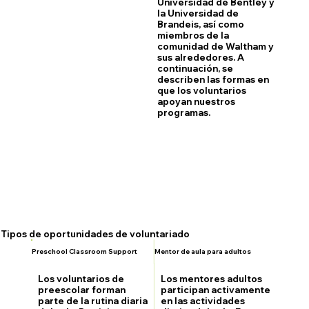
Universidad de Bentley y
la Universidad de
Brandeis, así como
miembros de la
comunidad de Waltham y
sus alrededores. A
continuación, se
describen las formas en
que los voluntarios
apoyan nuestros
programas.
Tipos de oportunidades de voluntariado
Preschool Classroom Support
Mentor de aula para adultos
Los voluntarios de
Los mentores adultos
preescolar forman
participan activamente
parte de la rutina diaria
en las actividades