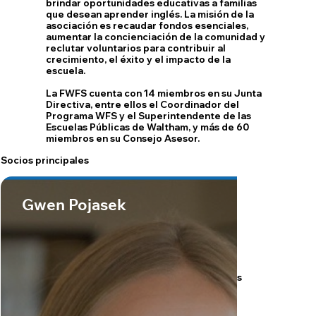
brindar oportunidades educativas a familias
que desean aprender inglés. La misión de la
asociación es recaudar fondos esenciales,
aumentar la concienciación de la comunidad y
reclutar voluntarios para contribuir al
crecimiento, el éxito y el impacto de la
escuela.
La FWFS cuenta con 14 miembros en su Junta
Directiva, entre ellos el Coordinador del
Programa WFS y el Superintendente de las
Escuelas Públicas de Waltham, y más de 60
miembros en su Consejo Asesor.
Socios principales
Gwen Pojasek
Los estados financieros e informes
están disponibles bajo petición.
Por favor, envíe sus solicitudes a